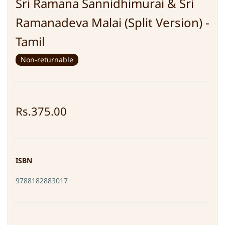
Sri Ramana Sannidhimurai & Sri
Ramanadeva Malai (Split Version) -
Tamil
Non-returnable
Rs.375.00
ISBN
9788182883017