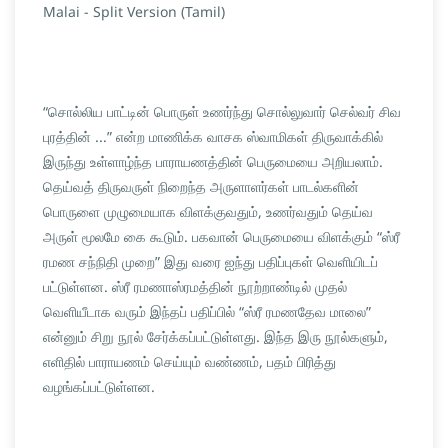
Malai - Split Version (Tamil)
“சொல்லிய பாட்டின் பொருள் உணர்ந்து சொல்லுவார் செல்வர் சிவ
புரத்தின் ...” என்ற மாணிக்க வாசக ஸ்வாமிகள் திருவாக்கில்
இருந்து உள்ளாழ்ந்த பாராயணத்தின் பெருமையை அறியலாம்.
தெய்வத் திருவருள் நிறைந்த அருளாளர்கள் பாடல்களின்
பொருளை முழுமையாக விளக்குவதும், உணர்வதும் தெய்வ
அருள் மூலமே கை கூடும். பகவான் பெருமையை விளக்கும் “ஸ்ரீ
ரமண சந்நிதி முறை” இது வரை ஐந்து பதிப்புகள் வெளியிடப்
பட்டுள்ளன. ஸ்ரீ ரமணாஸ்ரமத்தின் நூற்றாண்டில் முதல்
வெளியீடாக வரும் இந்தப் பதிப்பில் “ஸ்ரீ ரமணதேவ மாலை”
என்னும் சிறு நூல் சேர்க்கப்பட்டுள்ளது. இந்த இரு நூல்களும்,
எளிதில் பாராயணம் செய்யும் வண்ணம், பதம் பிரித்து
வழங்கப்பட்டுள்ளன.