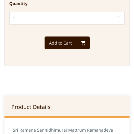
Quantity
Add to Cart
Product Details
Sri Ramana Sannidhimurai Mattrum Ramanadeva