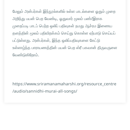
மேலும் அன்பர்கள் இந்நூல்களில் உள்ள பாடல்களை ஓதும் முறை
அறிந்து பயன் பெற வேண்டி, ஓதுவார் மூலம் பண்/இராக
முறைப்படி பாடப் பெற்ற ஒலிப் பதிவுகள் நமது ஆச்ரம இணைய
தளத்தின் மூலம் பதிவிறக்கம் செய்து கொள்ள ஏற்பாடு செய்யப்
பட்டுள்ளது. அன்பர்கள், இந்த ஒலிப்பதிவுகளை கேட்டு
உள்ளாழ்ந்த பாராயணத்தின் பயன் பெற ஸ்ரீ பகவான் திருவருளை
வேண்டுகிறோம்.
https://www.sriramanamaharshi.org/resource_centre
/audio/sannidhi-murai-all-songs/