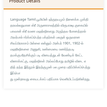
Product Details
Language Tamil.பூமியின் ஹ்ருதயமும் நினைக்க முக்தி
தரவல்லதுமான ஸ்ரீ அருணாசலத்தில் விரூபாக்ஷ குகையில்
பகவான் ஸ்ரீ ரமண மஹர்ஷிகளது அருந்தவ மோனத்தால்
அவர்பால் ஈர்க்கப்பெற்ற பக்தர்கள் பலருள் ஒருவரான
சிவப்பிரகாசம் பிள்ளை என்னும் அன்பர் 1901, 1902-ல்
மஹரிஷிகளை அணுகி, உண்மையை உணர்ந்தபடி
தமக்குபதேசிக்கும் படி வினயத்துடன் வேண்டிக் கேட்ட
வினாக்கட்கு, மஹர்ஷிகள் அவ்வப்போது தமிழில் விடை எ
தித் தந்த இந்நூல் இதற்குமுன் பல முறை பதிப்பிக்கப்பெற்று
இப்பொ
து மூன்றாவது கையடக்கப் பதிப்பாக வெளியிடப்படுகின்றது.