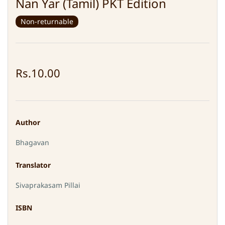
Nan Yar (Tamil) PKT Edition
Non-returnable
Rs.10.00
Author
Bhagavan
Translator
Sivaprakasam Pillai
ISBN