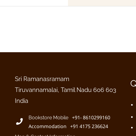
Sri Ramanasramam
Q
Tiruvannamalai, Tamil Nadu 606 603
India
+91- 8610299160
Bookstore Mobile
Accommodation +91 4175 236624