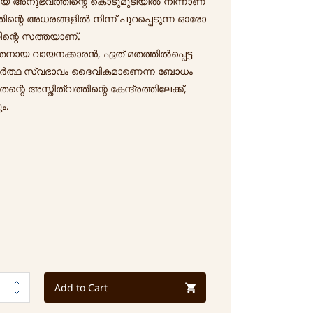
 അനുഭവത്തിന്റെ കൊടുമുടിയിൽ നിന്നാണ്
തിന്റെ അധരങ്ങളിൽ നിന്ന് പുറപ്പെടുന്ന ഓരോ
ിന്റെ സത്തയാണ്.
തനായ വായനക്കാരൻ, ഏത് മതത്തിൽപ്പെട്ട
ഥാർത്ഥ സ്വഭാവം ദൈവികമാണെന്ന ബോധം
്റെ അസ്തിത്വത്തിന്റെ കേന്ദ്രത്തിലേക്ക്,
ം.
Add to Cart