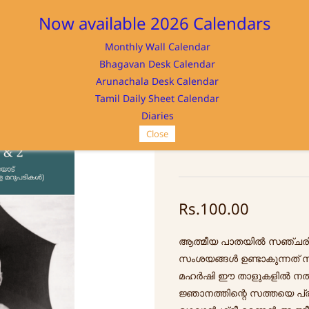
Now available 2026 Calendars
Monthly Wall Calendar
M
Bhagavan Desk Calendar
Home
Store
Memorabilia
NAYA
Arunachala Desk Calendar
Tamil Daily Sheet Calendar
Diaries
Close
Sri Ramanamruth
Rs.100.00
ആത്മീയ പാതയിൽ സഞ്ചരിക
സംശയങ്ങൾ ഉണ്ടാകുന്നത് 
മഹർഷി ഈ താളുകളിൽ നൽക
ജ്ഞാനത്തിന്റെ സത്തയെ പ്രത