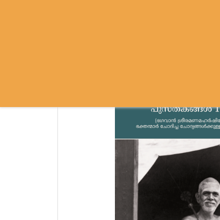
SRI RAMANASRAMA
OM NAMO BHAGAVATE SRI RAMA